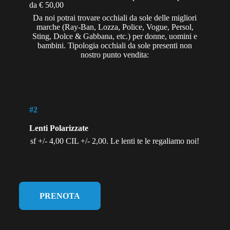
da € 50,00
Da noi potrai trovare occhiali da sole delle migliori
marche (Ray-Ban, Lozza, Police, Vogue, Persol,
Sting, Dolce & Gabbana, etc.) per donne, uomini e
bambini. Tipologia occhiali da sole presenti non
nostro punto vendita:
#2
Lenti Polarizzate
sf +/- 4,00 CIL +/- 2,00. Le lenti te le regaliamo noi!
PRENOTA